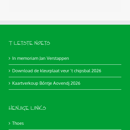
’T LETSTE NOETS
In memoriam Jan Verstappen
Download de kleurplaat veur ’t chipsbal 2026
Kaartverkoup Bóntje Aovendj 2026
HENJIGE LINKS
Thoes