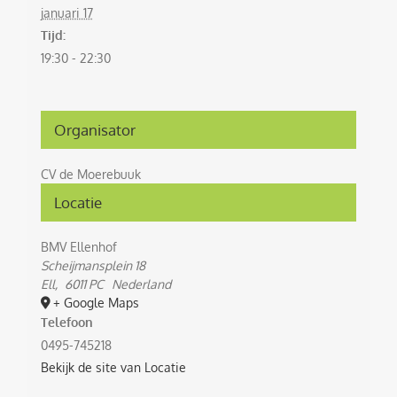
januari 17
Tijd:
19:30 - 22:30
Organisator
CV de Moerebuuk
Locatie
BMV Ellenhof
Scheijmansplein 18
Ell
,
6011 PC
Nederland
+ Google Maps
Telefoon
0495-745218
Bekijk de site van Locatie