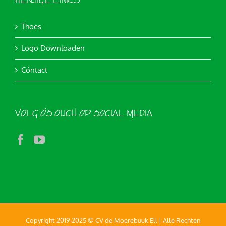
HENJIGE LINKS
Thoes
Logo Downloaden
Cóntact
VOLG ÓS OUCH OP SOCIAL MEDIA
Copyright 2019-2025 © CV de Moerebuuk Ell | Alle Rechten