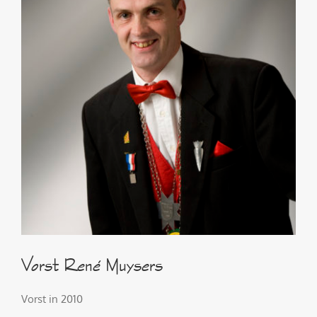
Vorst René Muysers
Vorst in 2010