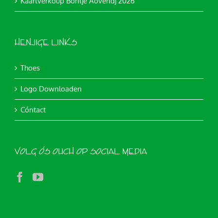
Kaartverkoup Bóntje Aovendj 2026
HENJIGE LINKS
Thoes
Logo Downloaden
Cóntact
VOLG ÓS OUCH OP SOCIAL MEDIA