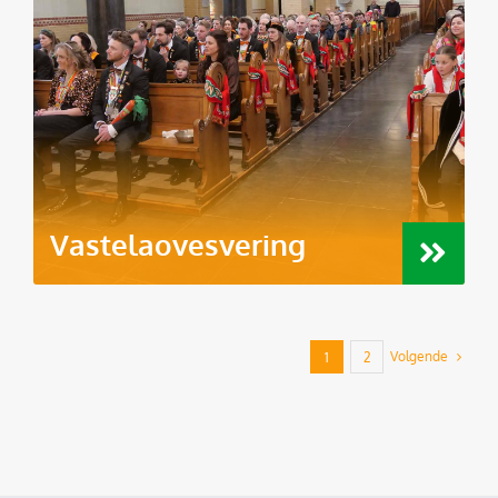
Vastelaovesvering
Volgende
1
2