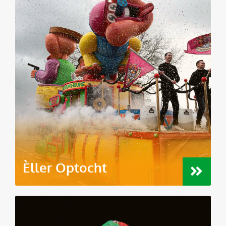
Èller Optocht