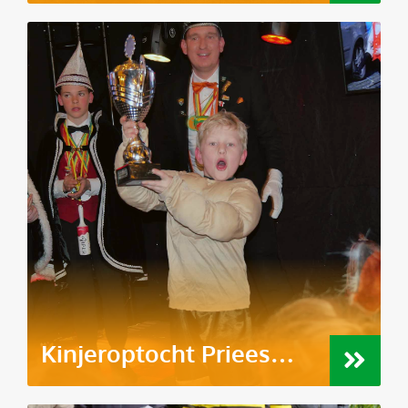
Kinjeroptocht Priees…