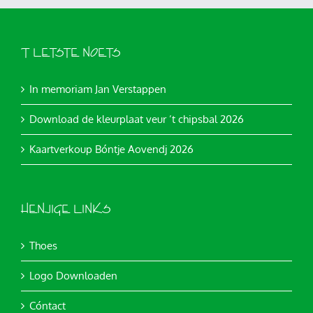
’T LETSTE NOETS
In memoriam Jan Verstappen
Download de kleurplaat veur ’t chipsbal 2026
Kaartverkoup Bóntje Aovendj 2026
HENJIGE LINKS
Thoes
Logo Downloaden
Cóntact