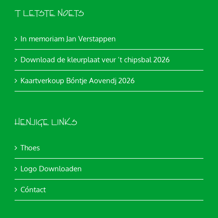
’T LETSTE NOETS
In memoriam Jan Verstappen
Download de kleurplaat veur ’t chipsbal 2026
Kaartverkoup Bóntje Aovendj 2026
HENJIGE LINKS
Thoes
Logo Downloaden
Cóntact