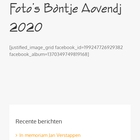
Foto’s Bòntje Aovendj
2020
[justified_image_grid facebook_id=199247726929382
facebook_album=1370349749819168]
Recente berichten
In memoriam Jan Verstappen