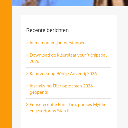
Recente berichten
In memoriam Jan Verstappen
Download de kleurplaat veur ’t chipsbal
2026
Kaartverkoup Bóntje Aovendj 2026
Inschrijving Èller optochten 2026
geopend!
Prinsereceptie Prins Tim, prinses Myrthe
en jeugdprins Stan II