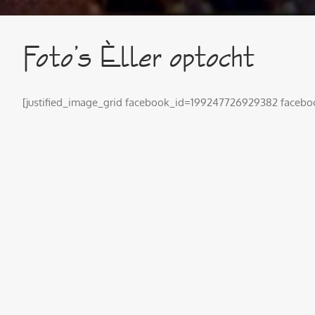
Foto’s Èller optocht
[justified_image_grid facebook_id=199247726929382 face