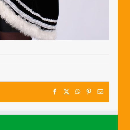
Facebook
X
WhatsApp
Pinterest
E-
mail