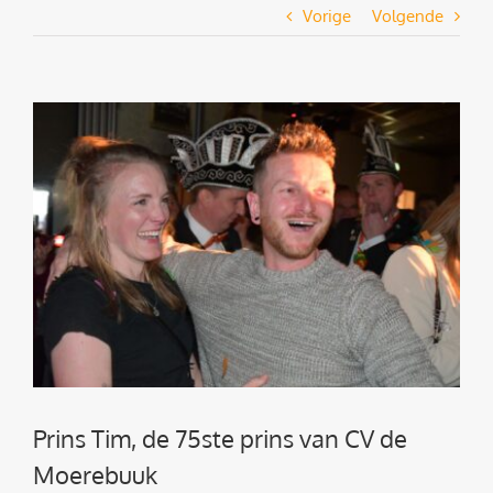
Vorige
Volgende
Bekijk
grotere
afbeelding
Prins Tim, de 75ste prins van CV de
Moerebuuk