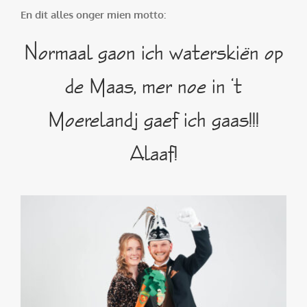
En dit alles onger mien motto:
Normaal gaon ich waterskiën op
de Maas, mer noe in ‘t
Moerelandj gaef ich gaas!!!
Alaaf!