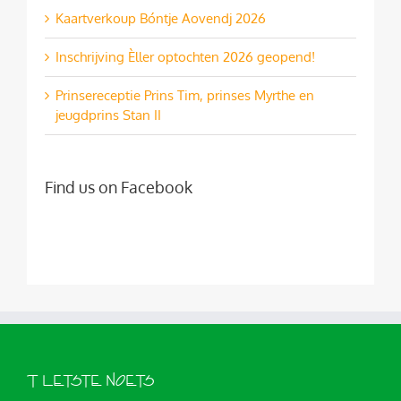
Kaartverkoup Bóntje Aovendj 2026
Inschrijving Èller optochten 2026 geopend!
Prinsereceptie Prins Tim, prinses Myrthe en
jeugdprins Stan II
Find us on Facebook
’T LETSTE NOETS