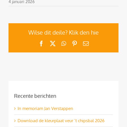
4 januari 2026
Wilse dit deile? Klik den hie
Facebook
X
WhatsApp
Pinterest
E-
mail
Recente berichten
In memoriam Jan Verstappen
Download de kleurplaat veur ’t chipsbal 2026