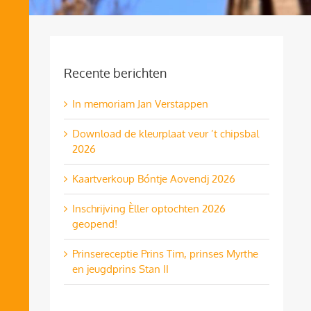
Recente berichten
In memoriam Jan Verstappen
Download de kleurplaat veur ’t chipsbal
2026
Kaartverkoup Bóntje Aovendj 2026
Inschrijving Èller optochten 2026
geopend!
Prinsereceptie Prins Tim, prinses Myrthe
en jeugdprins Stan II