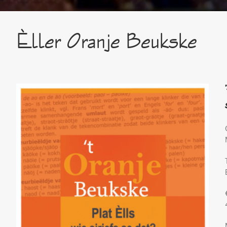
Èller Oranje Beukske