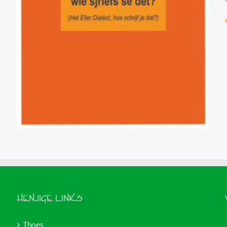
HENJIGE LINKS
Thoes