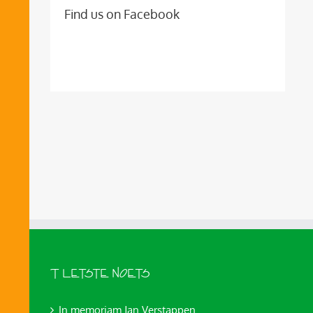
Find us on Facebook
’T LETSTE NOETS
In memoriam Jan Verstappen